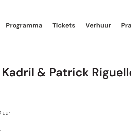
Programma
Tickets
Verhuur
Pr
Kadril & Patrick Riguell
0
uur